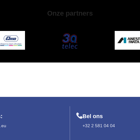
Onze partners
:
Bel ons
.eu
+32 2 581 04 04