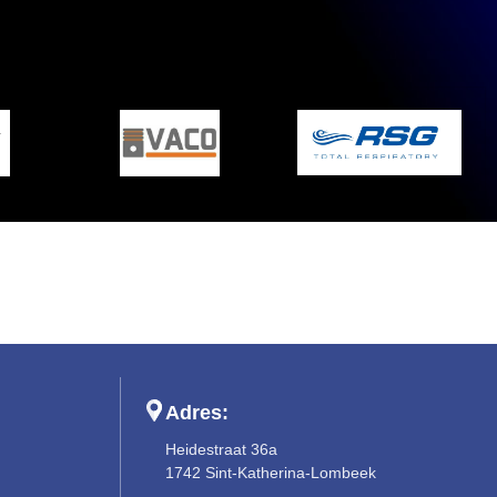
Adres:
Heidestraat 36a
1742 Sint-Katherina-Lombeek