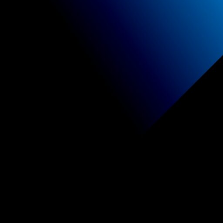
Je lijst is lee