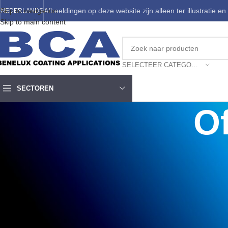
Skip to navigation
Afbeeldingen op deze website zijn alleen ter illustratie en
NEDERLANDS
Skip to main content
SELECTEER CATEGORIE
SECTOREN
O