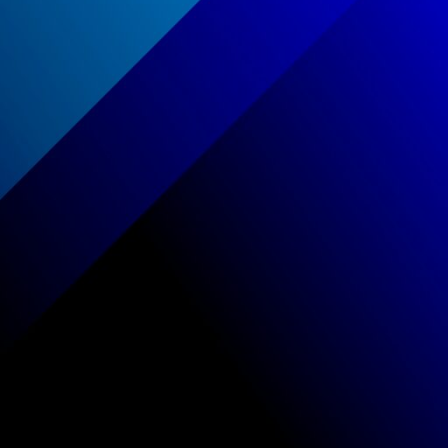
aag te versturen