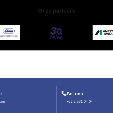
Onze partners
:
Bel ons
.eu
+32 2 581 04 04