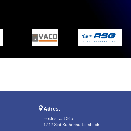
Adres:
Heidestraat 36a
1742 Sint-Katherina-Lombeek