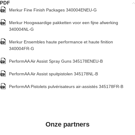
PDF
Merkur Fine Finish Packages 340004ENEU-G
Merkur Hoogwaardige pakketten voor een fijne afwerking
340004NL-G
Merkur Ensembles haute performance et haute finition
340004FR-G
PerformAA Air Assist Spray Guns 345178ENEU-B
PerformAA Air Assist spuitpistolen 345178NL-B
PerformAA Pistolets pulvérisateurs air-assistés 345178FR-B
Onze partners