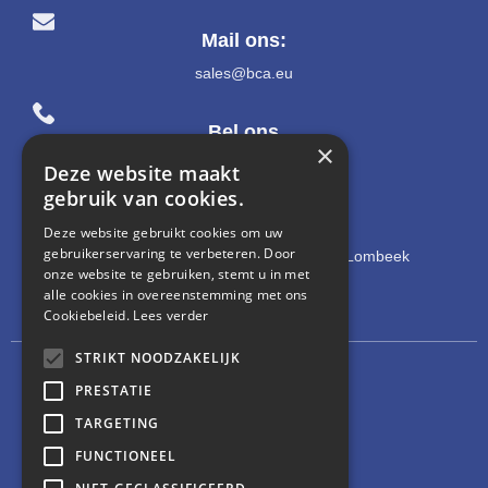
Mail ons:
sales@bca.eu
Bel ons
×
+32 2 581 04 04
Deze website maakt
gebruik van cookies.
Adres:
Deze website gebruikt cookies om uw
gebruikerservaring te verbeteren. Door
Heidestraat 36a - 1742 Sint-Katherina-Lombeek
onze website te gebruiken, stemt u in met
alle cookies in overeenstemming met ons
Cookiebeleid.
Lees verder
STRIKT NOODZAKELIJK
Privacy-policy
PRESTATIE
TARGETING
Cookies
FUNCTIONEEL