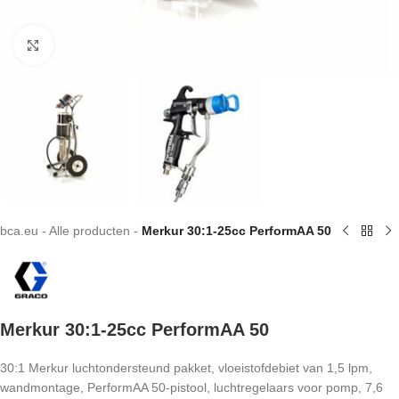
Klik om te vergroten
bca.eu
-
Alle producten
-
Merkur 30:1-25cc PerformAA 50
Merkur 30:1-25cc PerformAA 50
30:1 Merkur luchtondersteund pakket, vloeistofdebiet van 1,5 lpm,
wandmontage, PerformAA 50-pistool, luchtregelaars voor pomp, 7,6