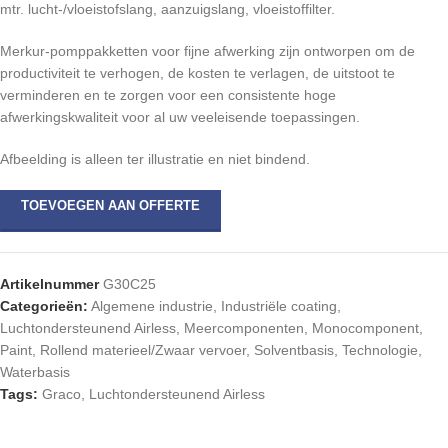
mtr. lucht-/vloeistofslang, aanzuigslang, vloeistoffilter.
Merkur-pomppakketten voor fijne afwerking zijn ontworpen om de
productiviteit te verhogen, de kosten te verlagen, de uitstoot te
verminderen en te zorgen voor een consistente hoge
afwerkingskwaliteit voor al uw veeleisende toepassingen.
Afbeelding is alleen ter illustratie en niet bindend.
TOEVOEGEN AAN OFFERTE
Artikelnummer
G30C25
Categorieën:
Algemene industrie
,
Industriële coating
,
Luchtondersteunend Airless
,
Meercomponenten
,
Monocomponent
,
Paint
,
Rollend materieel/Zwaar vervoer
,
Solventbasis
,
Technologie
,
Waterbasis
Tags:
Graco
,
Luchtondersteunend Airless