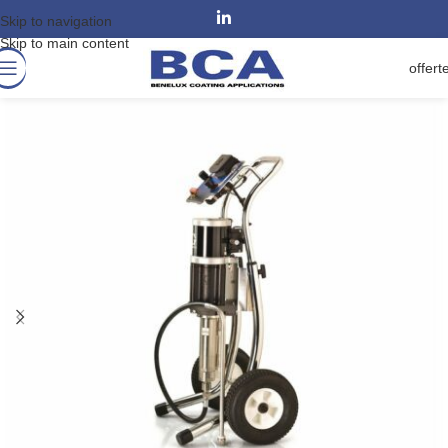
Skip to navigation
Skip to main content
offert