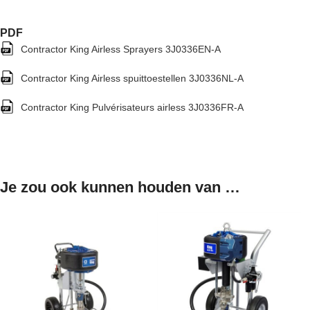
PDF
Contractor King Airless Sprayers 3J0336EN-A
Contractor King Airless spuittoestellen 3J0336NL-A
Contractor King Pulvérisateurs airless 3J0336FR-A
Je zou ook kunnen houden van …