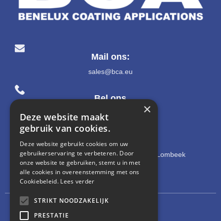
Mail ons:
sales@bca.eu
Bel ons
×
+32 2 581 04 04
Deze website maakt
gebruik van cookies.
Adres:
Deze website gebruikt cookies om uw
gebruikerservaring te verbeteren. Door
Heidestraat 36a - 1742 Sint-Katherina-Lombeek
onze website te gebruiken, stemt u in met
alle cookies in overeenstemming met ons
Cookiebeleid.
Lees verder
STRIKT NOODZAKELIJK
Privacy-policy
PRESTATIE