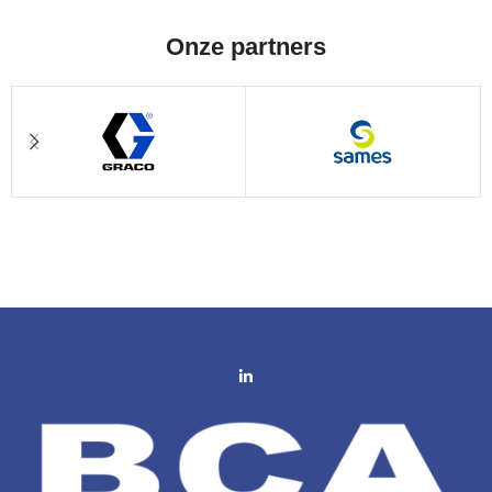
gesloten ruimtes of ruimtes met een
zuurstofgehalte <19%.
Onze partners
Afbeelding is alleen ter illustratie en
niet bindend.