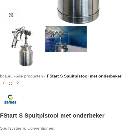
Klik om te vergroten
bca.eu
-
Alle producten
-
FStart S Spuitpistool met onderbeker
FStart S Spuitpistool met onderbeker
Spuitsysteem: Conventioneel.