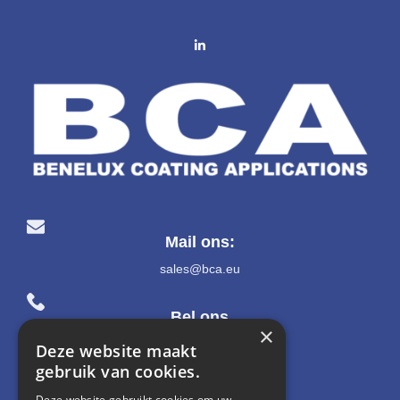
Mail ons:
sales@bca.eu
Bel ons
×
+32 2 581 04 04
Deze website maakt
gebruik van cookies.
Adres:
Deze website gebruikt cookies om uw